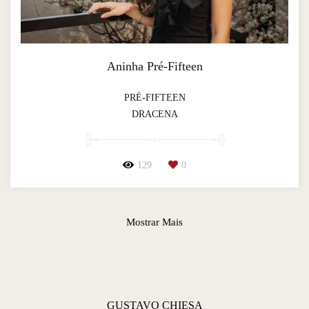
Aninha Pré-Fifteen
PRÉ-FIFTEEN
DRACENA
129
0
Mostrar Mais
GUSTAVO CHIESA