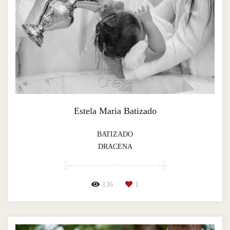
Estela Maria Batizado
BATIZADO
DRACENA
136
1