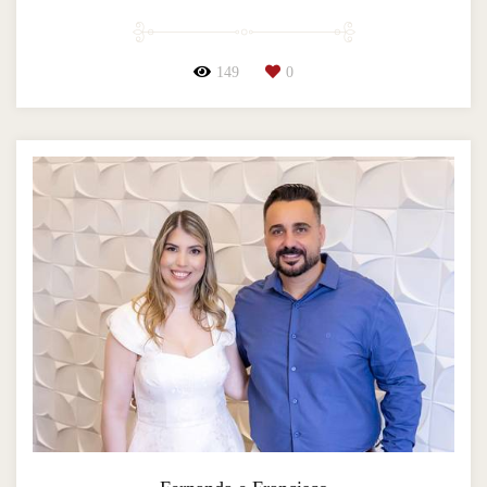
149
0