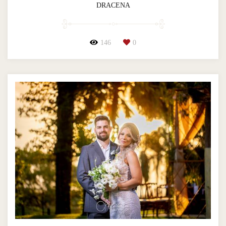
DRACENA
146
0