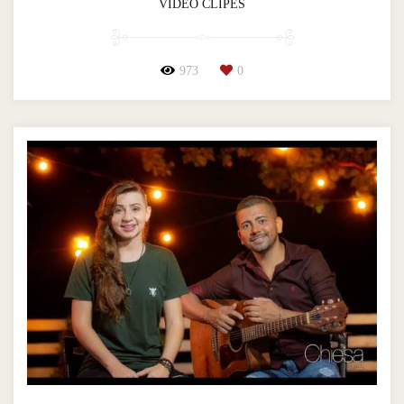
VIDEO CLIPES
973
0