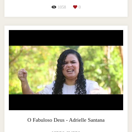
1058
0
O Fabuloso Deus - Adrielle Santana