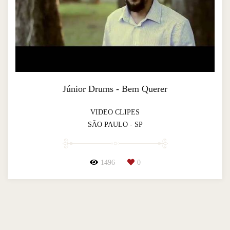
Júnior Drums - Bem Querer
VIDEO CLIPES
SÃO PAULO - SP
1496
0