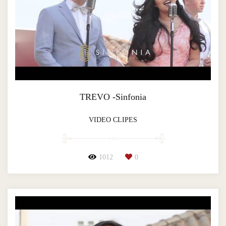
TREVO -Sinfonia
VIDEO CLIPES
1012
0