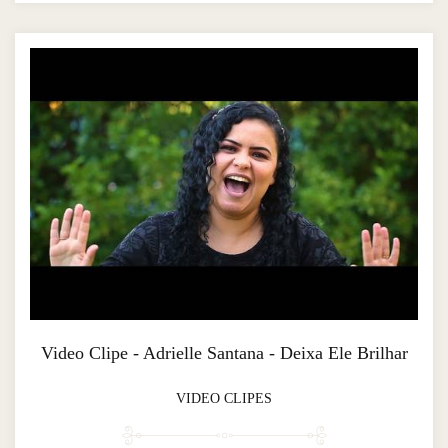
Video Clipe - Adrielle Santana - Deixa Ele Brilhar
VIDEO CLIPES