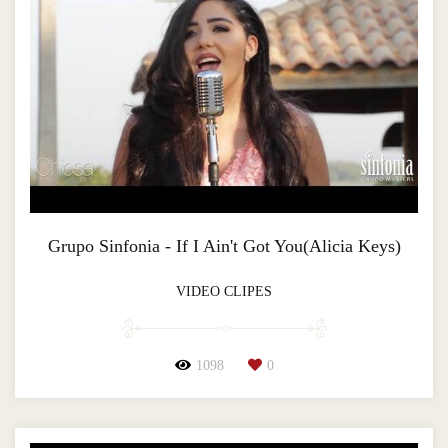
Grupo Sinfonia - If I Ain't Got You(Alicia Keys)
VIDEO CLIPES
1098
0