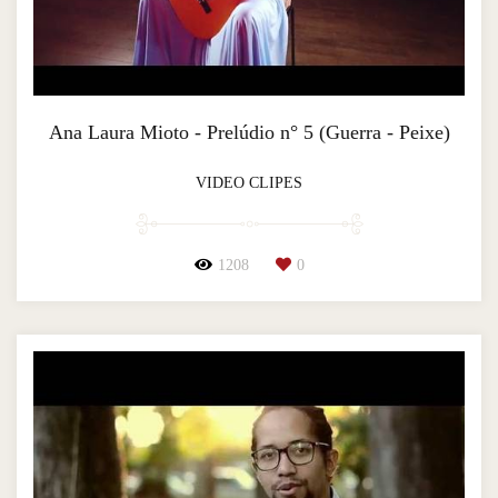
Ana Laura Mioto - Prelúdio n° 5 (Guerra - Peixe)
VIDEO CLIPES
1208
0