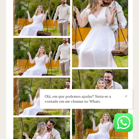
Olá, em que podemos ajudar? Sinta-se a
✕
vontade em me chamar no Whats.