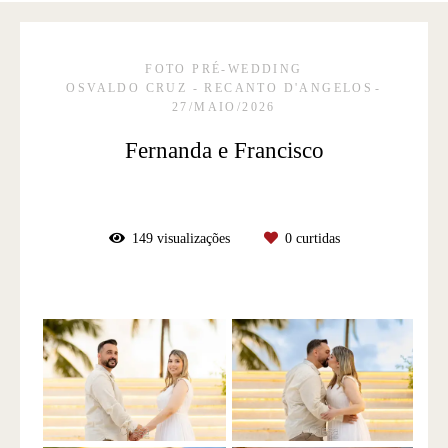
FOTO PRÉ-WEDDING
OSVALDO CRUZ - RECANTO D'ANGELOS
27/MAIO/2026
Fernanda e Francisco
149
visualizações
0
curtidas