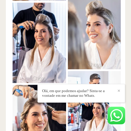
Olá, em que podemos ajudar? Sinta-se a
✕
vontade em me chamar no Whats.