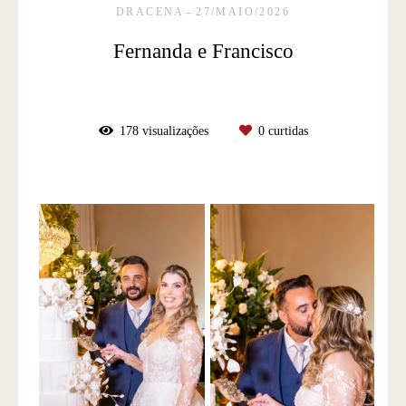
DRACENA
27/MAIO/2026
Fernanda e Francisco
178
visualizações
0
curtidas