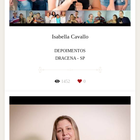
Isabella Cavallo
DEPOIMENTOS
DRACENA - SP
1452
0