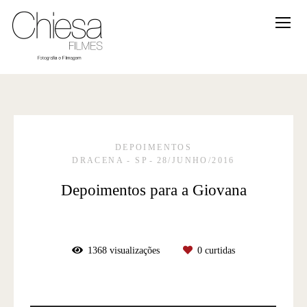
DEPOIMENTOS
DRACENA - SP
28/JUNHO/2016
Depoimentos para a Giovana
1368
visualizações
0
curtidas