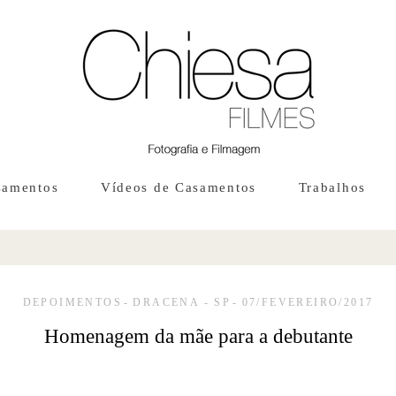
samentos
Vídeos de Casamentos
Trabalhos
DEPOIMENTOS
DRACENA - SP
07/FEVEREIRO/2017
Homenagem da mãe para a debutante