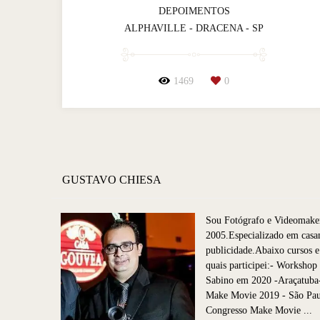
DEPOIMENTOS
ALPHAVILLE - DRACENA - SP
1469
0
GUSTAVO CHIESA
Sou Fotógrafo e Videomake
2005.Especializado em casa
publicidade.Abaixo cursos e
quais participei:- Worksho
Sabino em 2020 -Araçatuba
Make Movie 2019 - São P
Congresso Make Movie ...