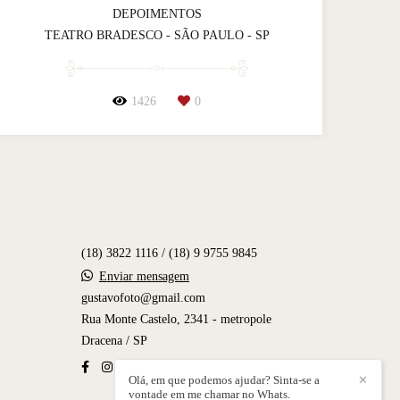
DEPOIMENTOS
TEATRO BRADESCO - SÃO PAULO - SP
1426
0
(18) 3822 1116 / (18) 9 9755 9845
Enviar mensagem
gustavofoto@gmail.com
Rua Monte Castelo, 2341 - metropole
Dracena / SP
Olá, em que podemos ajudar? Sinta-se a
✕
vontade em me chamar no Whats.