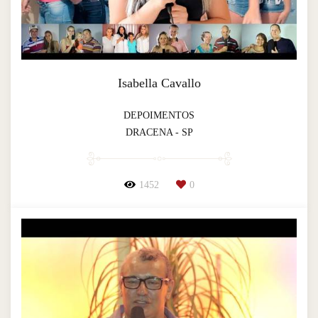
Isabella Cavallo
DEPOIMENTOS
DRACENA - SP
1452
0