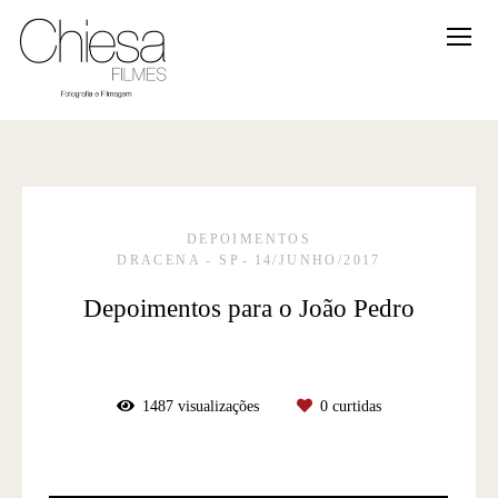
DEPOIMENTOS
DRACENA - SP
14/JUNHO/2017
Depoimentos para o João Pedro
1487
visualizações
0
curtidas