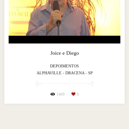
Joice e Diego
DEPOIMENTOS
ALPHAVILLE - DRACENA - SP
1469
0