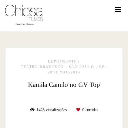
DEPOIMENTOS
TEATRO BRADESCO - SÃO PAULO - SP
28/JUNHO/2014
Kamila Camilo no GV Top
1426
visualizações
0
curtidas