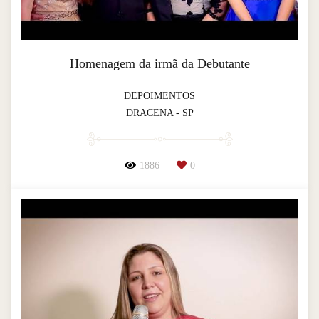
Homenagem da irmã da Debutante
DEPOIMENTOS
DRACENA - SP
1886
0