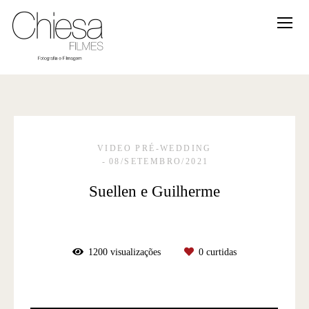
VIDEO PRÉ-WEDDING
08/SETEMBRO/2021
Suellen e Guilherme
1200
visualizações
0
curtidas