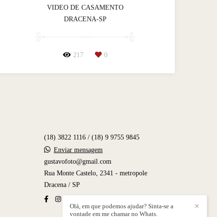
VIDEO DE CASAMENTO
DRACENA-SP
217
0
(18) 3822 1116 / (18) 9 9755 9845
Enviar mensagem
gustavofoto@gmail.com
Rua Monte Castelo, 2341 - metropole
Dracena / SP
Olá, em que podemos ajudar? Sinta-se a
✕
vontade em me chamar no Whats.