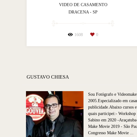
VIDEO DE CASAMENTO
DRACENA - SP
1608
0
GUSTAVO CHIESA
Sou Fotógrafo e Videomake
2005.Especializado em casa
publicidade.Abaixo cursos e
quais participei:- Worksho
Sabino em 2020 -Araçatuba
Make Movie 2019 - São P
Congresso Make Movie ...