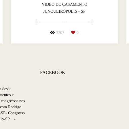
VIDEO DE CASAMENTO
JUNQUEIRÓPOLIS - SP
3207
0
FACEBOOK
r desde
mentos e
 congressos nos
p com Rodrigo
-SP- Congresso
aulo-SP -