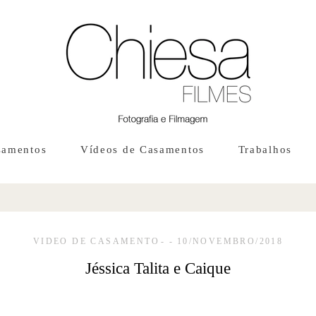
samentos
Vídeos de Casamentos
Trabalhos
VIDEO DE CASAMENTO
10/NOVEMBRO/2018
Jéssica Talita e Caique