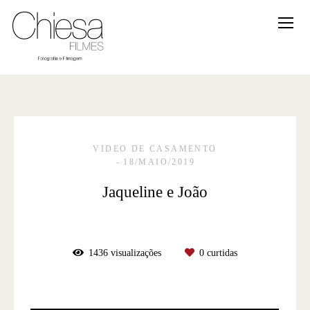
VIDEO DE CASAMENTO
18/MAIO/2019
Jaqueline e João
1436
visualizações
0
curtidas