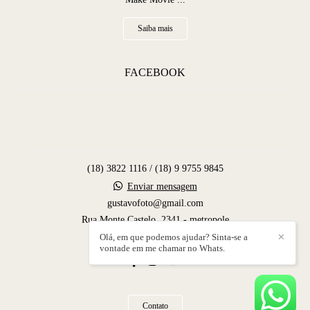
Saiba mais
FACEBOOK
(18) 3822 1116 / (18) 9 9755 9845
Enviar mensagem
gustavofoto@gmail.com
Rua Monte Castelo, 2341 - metropole
Dracena / SP
Olá, em que podemos ajudar? Sinta-se a
✕
vontade em me chamar no Whats.
Contato