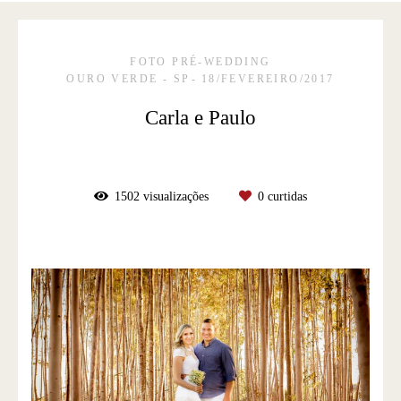
FOTO PRÉ-WEDDING
OURO VERDE - SP
18/FEVEREIRO/2017
Carla e Paulo
1502
visualizações
0
curtidas