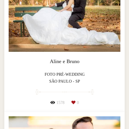
Aline e Bruno
FOTO PRÉ-WEDDING
SÃO PAULO - SP
1578
0