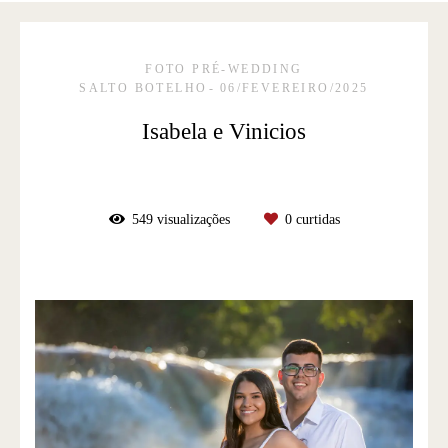
FOTO PRÉ-WEDDING
SALTO BOTELHO
06/FEVEREIRO/2025
Isabela e Vinicios
549
visualizações
0
curtidas