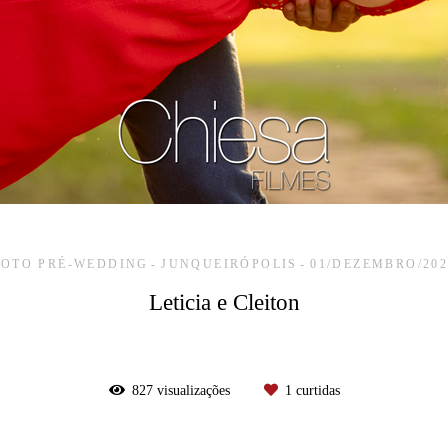
FOTO PRÉ-WEDDING
JUNQUEIRÓPOLIS
01/DEZEMBRO/202
Leticia e Cleiton
827
visualizações
1
curtidas