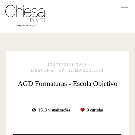
INSTITUCIONAIS
DRACENA - SP
22/MARÇO/2018
AGD Formaturas - Escola Objetivo
1513
visualizações
0
curtidas