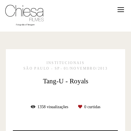
INSTITUCIONAIS
SÃO PAULO - SP
01/NOVEMBRO/2013
Tang-U - Royals
1358
visualizações
0
curtidas