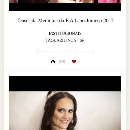
Teaser da Medicina da F.A.I. no Jumesp 2017
INSTITUCIONAIS
TAQUARITINGA - SP
1626
0