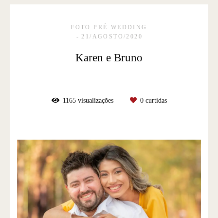
FOTO PRÉ-WEDDING
21/AGOSTO/2020
Karen e Bruno
1165
visualizações
0
curtidas