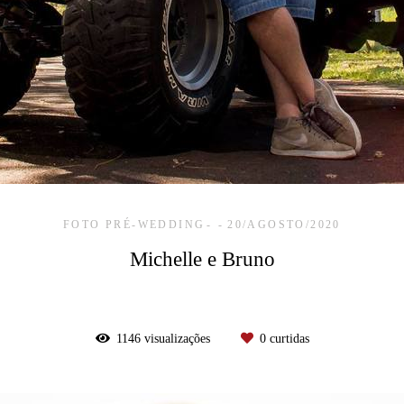
FOTO PRÉ-WEDDING
20/AGOSTO/2020
Michelle e Bruno
1146
visualizações
0
curtidas