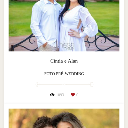
Cíntia e Alan
FOTO PRÉ-WEDDING
1093
0