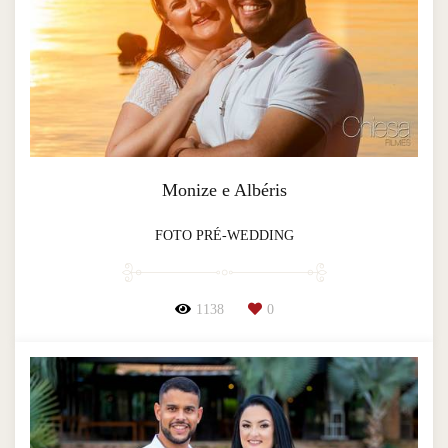
Monize e Albéris
FOTO PRÉ-WEDDING
1138
0