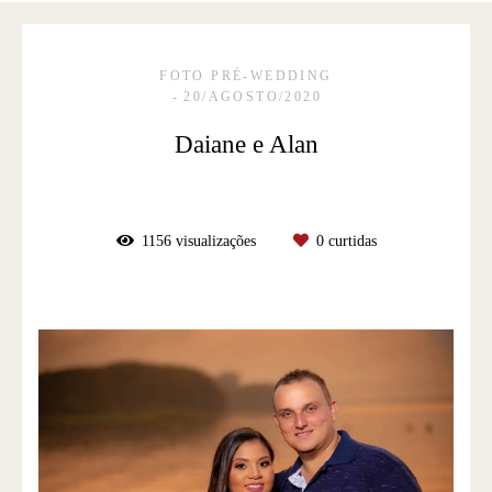
FOTO PRÉ-WEDDING
20/AGOSTO/2020
Daiane e Alan
1156
visualizações
0
curtidas