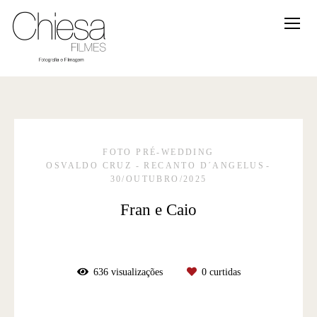
FOTO PRÉ-WEDDING
OSVALDO CRUZ - RECANTO D´ANGELUS
30/OUTUBRO/2025
Fran e Caio
636
visualizações
0
curtidas