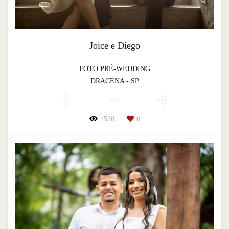
Joice e Diego
FOTO PRÉ-WEDDING
DRACENA - SP
1530
0