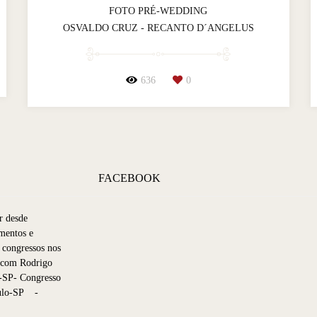
FOTO PRÉ-WEDDING
OSVALDO CRUZ - RECANTO D´ANGELUS
636
0
FACEBOOK
r desde
mentos e
 congressos nos
p com Rodrigo
-SP- Congresso
aulo-SP -