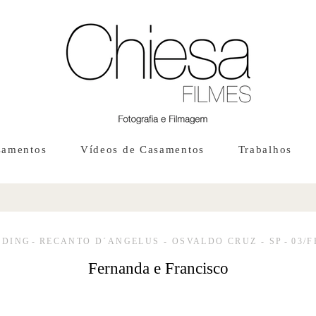
samentos
Vídeos de Casamentos
Trabalhos
DDING
RECANTO D´ANGELUS - OSVALDO CRUZ - SP
03/
Fernanda e Francisco