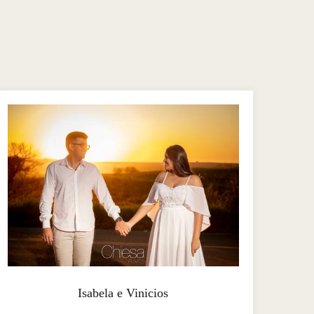
Isabela e Vinicios