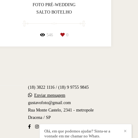
FOTO PRÉ-WEDDING
SALTO BOTELHO
546
0
(18) 3822 1116 / (18) 9 9755 9845
Enviar mensagem
gustavofoto@gmail.com
Rua Monte Castelo, 2341 - metropole
Dracena / SP
Olá, em que podemos ajudar? Sinta-se a
✕
vontade em me chamar no Whats.