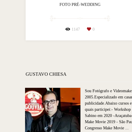
FOTO PRÉ-WEDDING
1147
0
GUSTAVO CHIESA
Sou Fotógrafo e Videomake
2005.Especializado em casa
publicidade.Abaixo cursos e
quais participei:- Worksho
Sabino em 2020 -Araçatuba
Make Movie 2019 - São P
Congresso Make Movie ...