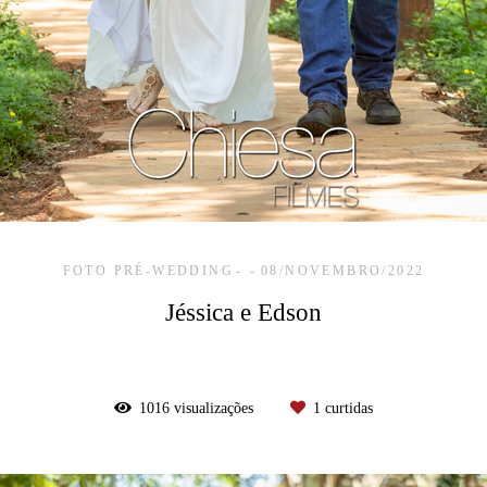
FOTO PRÉ-WEDDING
08/NOVEMBRO/2022
Jéssica e Edson
1016
visualizações
1
curtidas