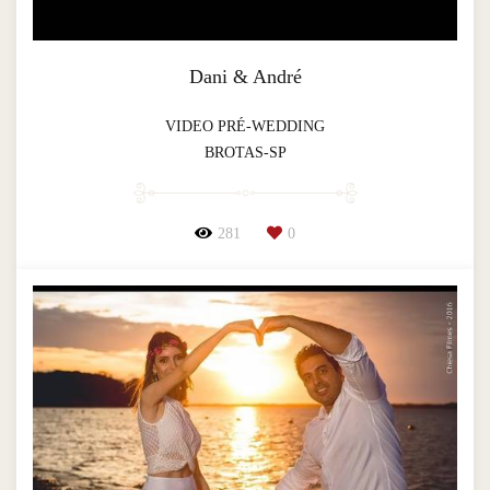
Dani & André
VIDEO PRÉ-WEDDING
BROTAS-SP
281
0