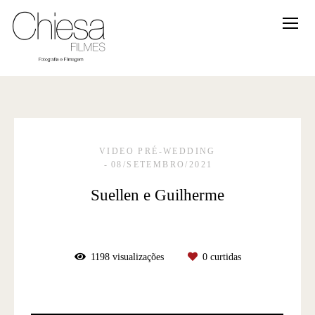
VIDEO PRÉ-WEDDING
08/SETEMBRO/2021
Suellen e Guilherme
1198
visualizações
0
curtidas