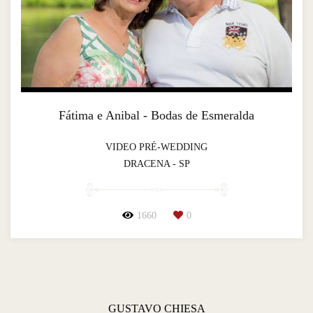
Fátima e Anibal - Bodas de Esmeralda
VIDEO PRÉ-WEDDING
DRACENA - SP
1660
0
GUSTAVO CHIESA