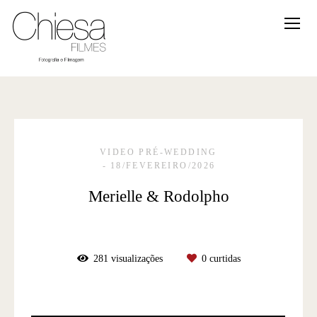
VIDEO PRÉ-WEDDING
18/FEVEREIRO/2026
Merielle & Rodolpho
281
visualizações
0
curtidas