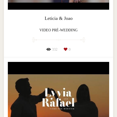
Leticia & Joao
VIDEO PRÉ-WEDDING
332
0