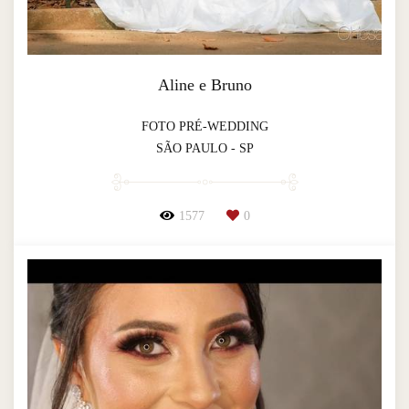
Aline e Bruno
FOTO PRÉ-WEDDING
SÃO PAULO - SP
1577
0