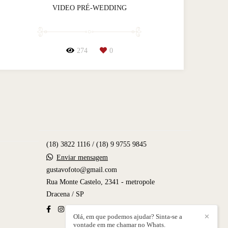
VIDEO PRÉ-WEDDING
274
0
(18) 3822 1116 / (18) 9 9755 9845
Enviar mensagem
gustavofoto@gmail.com
Rua Monte Castelo, 2341 - metropole
Dracena / SP
Olá, em que podemos ajudar? Sinta-se a
✕
vontade em me chamar no Whats.