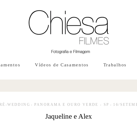
samentos
Vídeos de Casamentos
Trabalhos
PRÉ-WEDDING
PANORAMA E OURO VERDE - SP
16/SETEM
Jaqueline e Alex