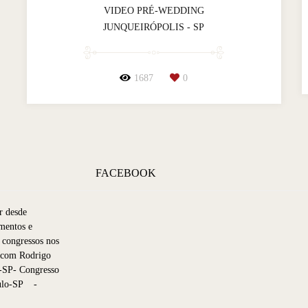
VIDEO PRÉ-WEDDING
JUNQUEIRÓPOLIS - SP
1687
0
FACEBOOK
r desde
mentos e
 congressos nos
p com Rodrigo
-SP- Congresso
aulo-SP -