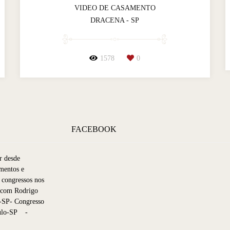
VIDEO DE CASAMENTO
DRACENA - SP
1578
0
FACEBOOK
r desde
mentos e
 congressos nos
p com Rodrigo
-SP- Congresso
aulo-SP -