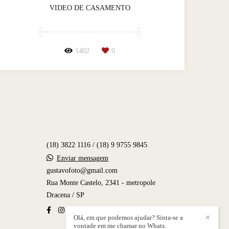
VIDEO DE CASAMENTO
1402
0
(18) 3822 1116 / (18) 9 9755 9845
Enviar mensagem
gustavofoto@gmail.com
Rua Monte Castelo, 2341 - metropole
Dracena / SP
Olá, em que podemos ajudar? Sinta-se a
✕
vontade em me chamar no Whats.