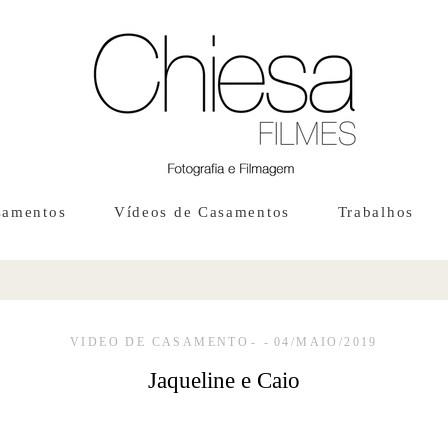
samentos
Vídeos de Casamentos
Trabalhos
VIDEO DE CASAMENTO
04/MAIO/2019
Jaqueline e Caio