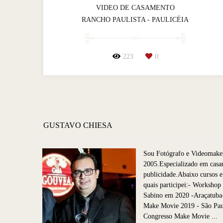
VIDEO DE CASAMENTO
RANCHO PAULISTA - PAULICÉIA
223
0
GUSTAVO CHIESA
Sou Fotógrafo e Videomake
2005.Especializado em casa
publicidade.Abaixo cursos e
quais participei:- Worksho
Sabino em 2020 -Araçatuba
Make Movie 2019 - São P
Congresso Make Movie ...