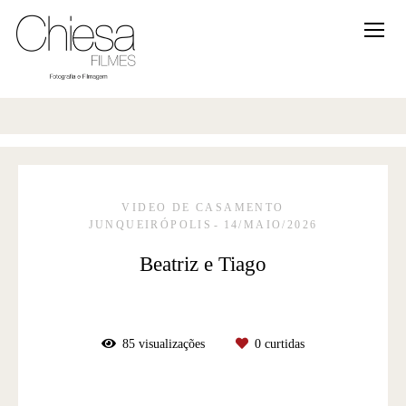
VIDEO DE CASAMENTO
JUNQUEIRÓPOLIS
14/MAIO/2026
Beatriz e Tiago
85
visualizações
0
curtidas