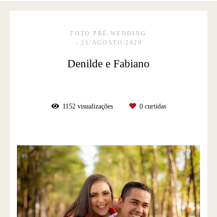
FOTO PRÉ-WEDDING
21/AGOSTO/2020
Denilde e Fabiano
1152
visualizações
0
curtidas