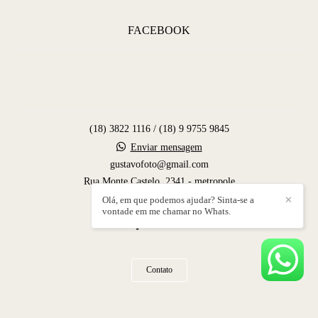
FACEBOOK
(18) 3822 1116 / (18) 9 9755 9845
Enviar mensagem
gustavofoto@gmail.com
Rua Monte Castelo, 2341 - metropole
Dracena / SP
Olá, em que podemos ajudar? Sinta-se a
✕
vontade em me chamar no Whats.
Contato