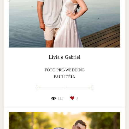
Lívia e Gabriel
FOTO PRÉ-WEDDING
PAULICÉIA
113
0