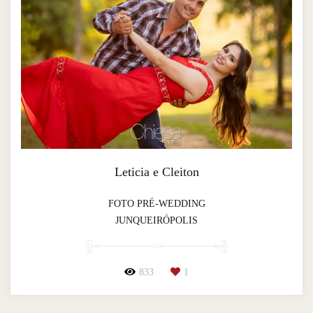
Leticia e Cleiton
FOTO PRÉ-WEDDING
JUNQUEIRÓPOLIS
833
1