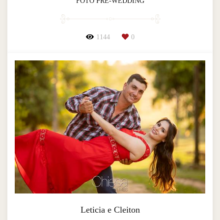
FOTO PRÉ-WEDDING
1144
0
Leticia e Cleiton