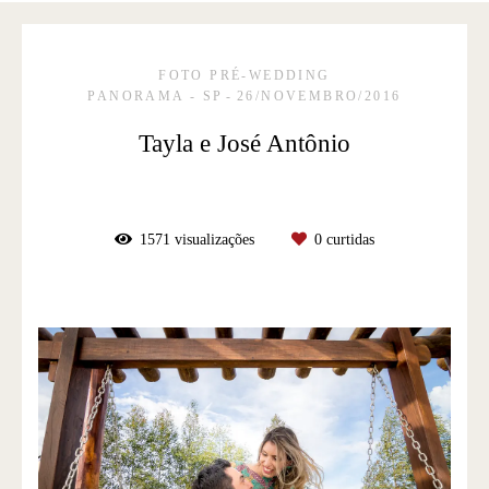
FOTO PRÉ-WEDDING
PANORAMA - SP
26/NOVEMBRO/2016
Tayla e José Antônio
1571
visualizações
0
curtidas