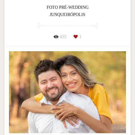
FOTO PRÉ-WEDDING
JUNQUEIRÓPOLIS
835
1