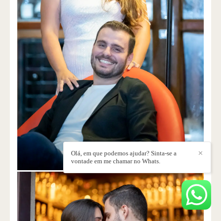
Olá, em que podemos ajudar? Sinta-se a
✕
vontade em me chamar no Whats.