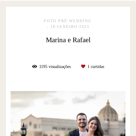
FOTO PRÉ-WEDDING
18/JANEIRO/2023
Marina e Rafael
1195
visualizações
1
curtidas