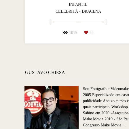
INFANTIL
CELEBRITÁ - DRACENA
1015
22
GUSTAVO CHIESA
Sou Fotógrafo e Videomake
2005.Especializado em casa
publicidade.Abaixo cursos e
quais participei:- Worksho
Sabino em 2020 -Araçatuba
Make Movie 2019 - São P
Congresso Make Movie ...