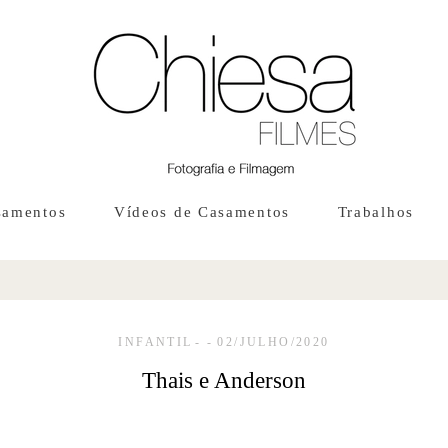
samentos
Vídeos de Casamentos
Trabalhos
INFANTIL
02/JULHO/2020
Thais e Anderson