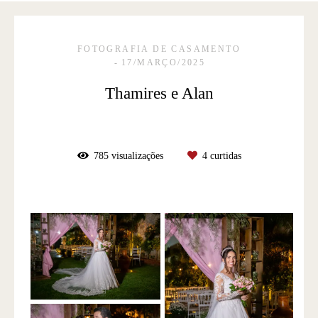
FOTOGRAFIA DE CASAMENTO
17/MARÇO/2025
Thamires e Alan
785
visualizações
4
curtidas