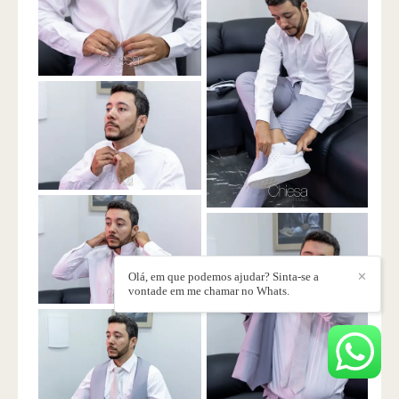
Olá, em que podemos ajudar? Sinta-se a
✕
vontade em me chamar no Whats.