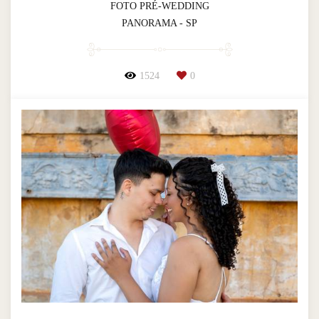
FOTO PRÉ-WEDDING
PANORAMA - SP
1524
0