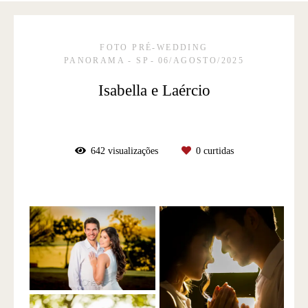
FOTO PRÉ-WEDDING
PANORAMA - SP
06/AGOSTO/2025
Isabella e Laércio
642
visualizações
0
curtidas