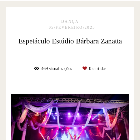
DANÇA
05/FEVEREIRO/2025
Espetáculo Estúdio Bárbara Zanatta
469
visualizações
0
curtidas