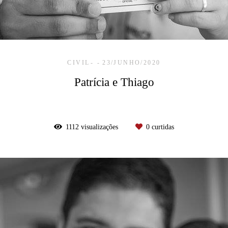
CIVIL
23/JUNHO/2020
Patrícia e Thiago
1112
visualizações
0
curtidas