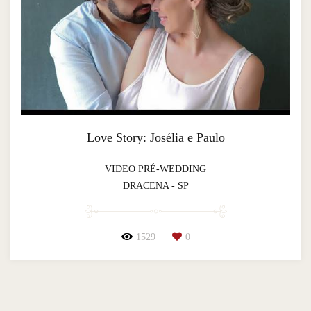
Love Story: Josélia e Paulo
VIDEO PRÉ-WEDDING
DRACENA - SP
1529
0