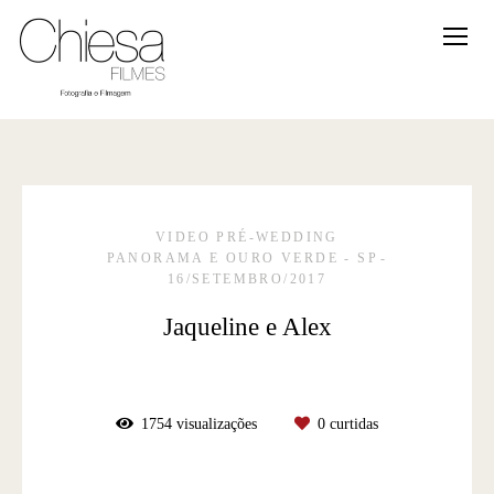
VIDEO PRÉ-WEDDING
PANORAMA E OURO VERDE - SP
16/SETEMBRO/2017
Jaqueline e Alex
1754
visualizações
0
curtidas