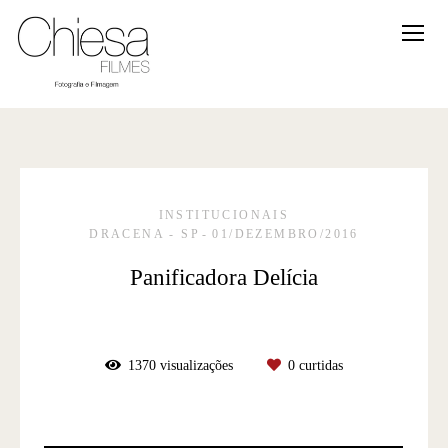
INSTITUCIONAIS
DRACENA - SP
01/DEZEMBRO/2016
Panificadora Delícia
1370
visualizações
0
curtidas